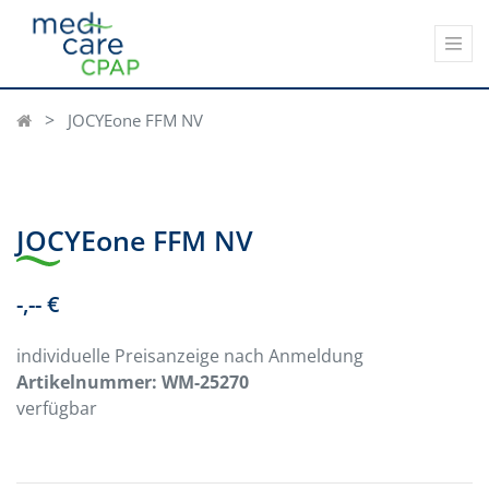
JOCYEone FFM NV
JOCYEone FFM NV
-,-- €
individuelle Preisanzeige nach Anmeldung
Artikelnummer:
WM-25270
verfügbar