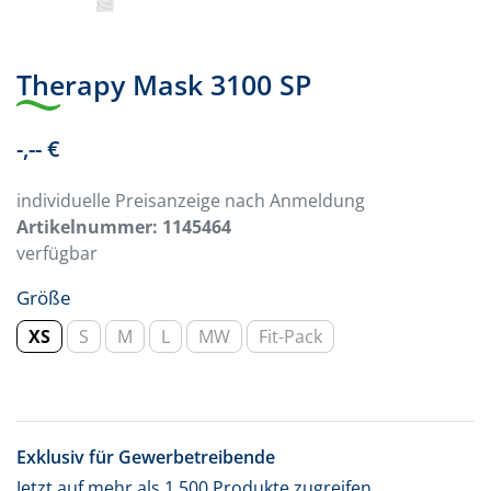
Therapy Mask 3100 SP
-,-- €
individuelle Preisanzeige nach Anmeldung
Artikelnummer:
1145464
verfügbar
Größe
XS
S
M
L
MW
Fit-Pack
Exklusiv für Gewerbetreibende
Jetzt auf mehr als 1.500 Produkte zugreifen.