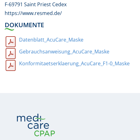
F-69791 Saint Priest Cedex
https://www.resmed.de/
DOKUMENTE
Datenblatt_AcuCare_Maske
Gebrauchsanweisung_AcuCare_Maske
Konformitaetserklaerung_AcuCare_F1-0_Maske