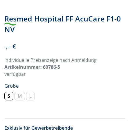
Resmed Hospital FF AcuCare F1-0
NV
-,-- €
individuelle Preisanzeige nach Anmeldung
Artikelnummer:
60786-5
verfügbar
Größe
S
M
L
Exklusiv für Gewerbetreibende