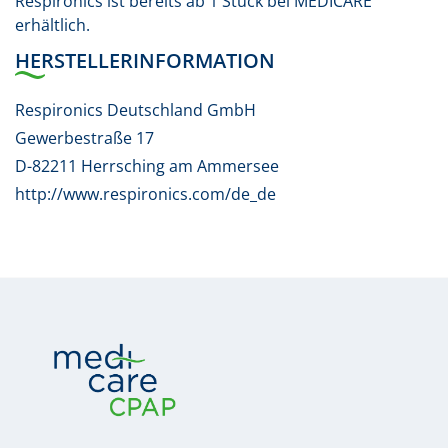
Respironics ist bereits ab 1 Stück bei MEDICARE
erhältlich.
HERSTELLERINFORMATION
Respironics Deutschland GmbH
Gewerbestraße 17
D-82211 Herrsching am Ammersee
http://www.respironics.com/de_de