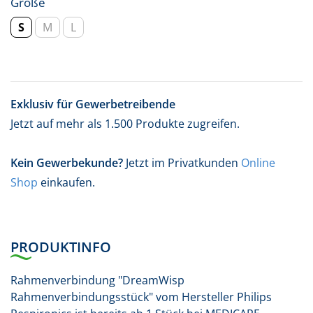
Größe
S
M
L
Exklusiv für Gewerbetreibende
Jetzt auf mehr als 1.500 Produkte zugreifen.
Kein Gewerbekunde?
Jetzt im Privatkunden
Online
Shop
einkaufen.
PRODUKTINFO
Rahmenverbindung "DreamWisp
Rahmenverbindungsstück" vom Hersteller Philips