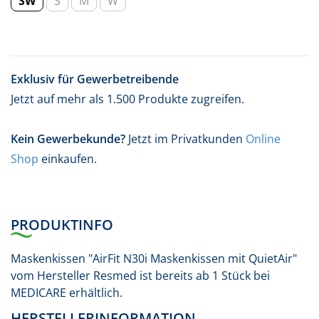
SW
S
M
W
Exklusiv für Gewerbetreibende
Jetzt auf mehr als 1.500 Produkte zugreifen.
Kein Gewerbekunde?
Jetzt im Privatkunden
Online
Shop
einkaufen.
PRODUKTINFO
Maskenkissen "AirFit N30i Maskenkissen mit QuietAir"
vom Hersteller Resmed ist bereits ab 1 Stück bei
MEDICARE erhältlich.
HERSTELLERINFORMATION