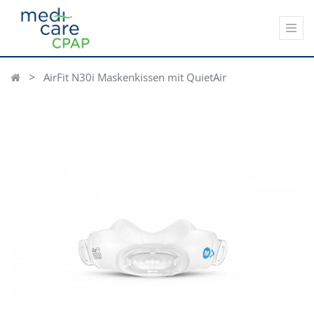
AirFit N30i Maskenkissen mit QuietAir