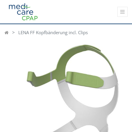
LENA FF Kopfbänderung incl. Clips