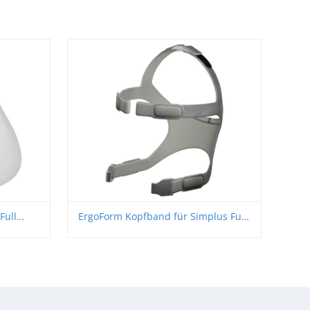
Full
ErgoForm Kopfband für Simplus Full
Face Maske