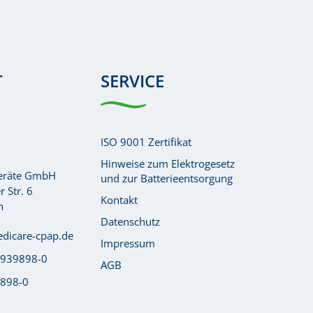
T
SERVICE
ISO 9001 Zertifikat
Hinweise zum Elektrogesetz
Geräte GmbH
und zur Batterieentsorgung
 Str. 6
Kontakt
h
Datenschutz
dicare-cpap.de
Impressum
 939898-0
AGB
9898-0