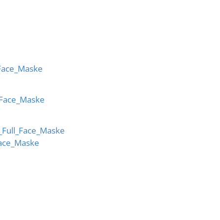
_Face_Maske
_Face_Maske
_Full_Face_Maske
Face_Maske