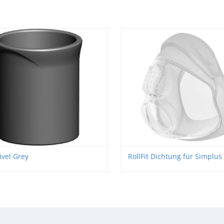
ivel Grey
RollFit Dichtung für Simplus 
Face Maske