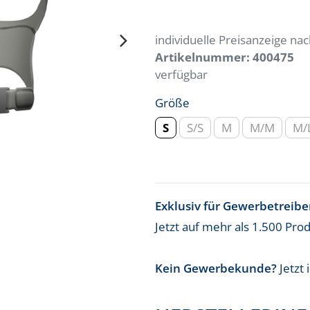
individuelle Preisanzeige n
Artikelnummer:
400475
verfügbar
Größe
S
S/S
M
M/M
M/
Exklusiv für Gewerbetreib
Jetzt auf mehr als 1.500 Pro
Kein Gewerbekunde?
Jetzt