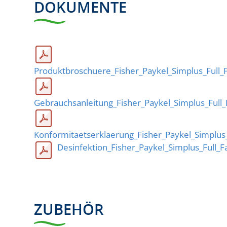
DOKUMENTE
Produktbroschuere_Fisher_Paykel_Simplus_Full
Gebrauchsanleitung_Fisher_Paykel_Simplus_Full
Konformitaetserklaerung_Fisher_Paykel_Simplus
Desinfektion_Fisher_Paykel_Simplus_Full_
ZUBEHÖR