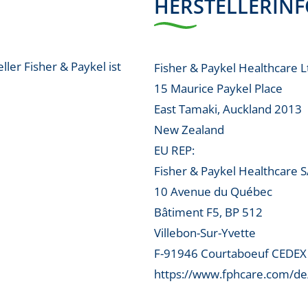
HERSTELLERIN
ler Fisher & Paykel ist
Fisher & Paykel Healthcare L
15 Maurice Paykel Place
East Tamaki, Auckland 2013
New Zealand
EU REP:
Fisher & Paykel Healthcare 
10 Avenue du Québec
Bâtiment F5, BP 512
Villebon-Sur-Yvette
F-91946 Courtaboeuf CEDEX
https://www.fphcare.com/de