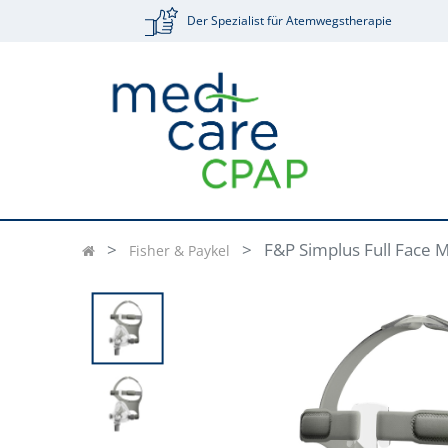
Der Spezialist für Atemwegstherapie
F&P Simplus Full Face 
Fisher & Paykel