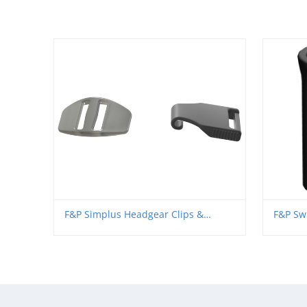
F&P Simplus Headgear Clips &
F&P Sw
Buckle