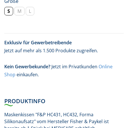
Größe
S
M
L
Exklusiv für Gewerbetreibende
Jetzt auf mehr als 1.500 Produkte zugreifen.
Kein Gewerbekunde?
Jetzt im Privatkunden
Online
Shop
einkaufen.
PRODUKTINFO
Maskenkissen "F&P HC431, HC432, Forma
Silikonaufsatz" vom Hersteller Fisher & Paykel ist