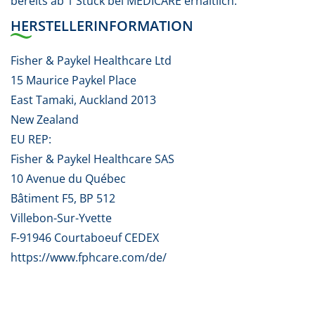
bereits ab 1 Stück bei MEDICARE erhältlich.
HERSTELLERINFORMATION
Fisher & Paykel Healthcare Ltd
15 Maurice Paykel Place
East Tamaki, Auckland 2013
New Zealand
EU REP:
Fisher & Paykel Healthcare SAS
10 Avenue du Québec
Bâtiment F5, BP 512
Villebon-Sur-Yvette
F-91946 Courtaboeuf CEDEX
https://www.fphcare.com/de/