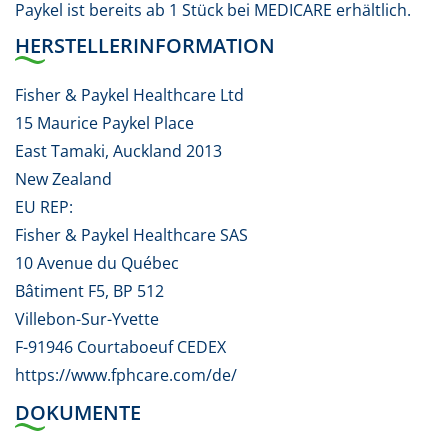
Paykel ist bereits ab 1 Stück bei MEDICARE erhältlich.
HERSTELLERINFORMATION
Fisher & Paykel Healthcare Ltd
15 Maurice Paykel Place
East Tamaki, Auckland 2013
New Zealand
EU REP:
Fisher & Paykel Healthcare SAS
10 Avenue du Québec
Bâtiment F5, BP 512
Villebon-Sur-Yvette
F-91946 Courtaboeuf CEDEX
https://www.fphcare.com/de/
DOKUMENTE