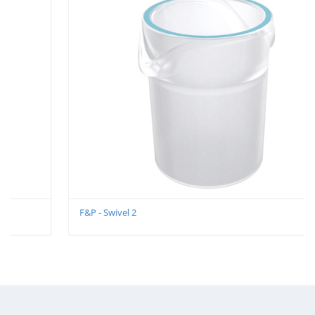
F&P - Swivel 2