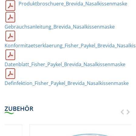
Produktbroschuere_Brevida_Nasalkissenmaske
Gebrauchsanleitung_Brevida_Nasalkissenmaske
Konformitaetserklaerung_Fisher_Paykel_Brevida_Nasalk
Datenblatt_Fisher_Paykel_Brevida_Nasalkissenmaske
Definfektion_Fisher_Paykel_Brevida_Nasalkissenmaske
ZUBEHÖR