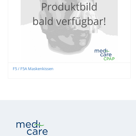
F5 / F5A Maskenkissen