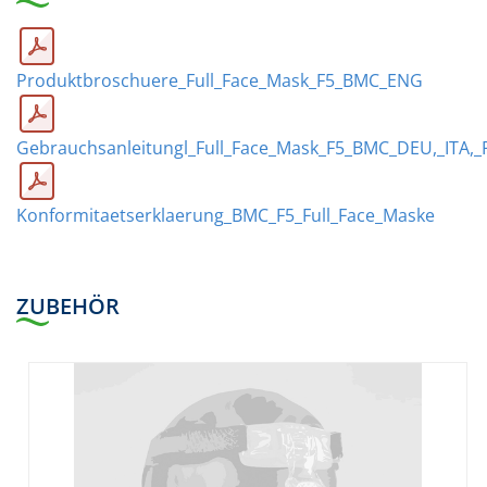
Produktbroschuere_Full_Face_Mask_F5_BMC_ENG
Gebrauchsanleitungl_Full_Face_Mask_F5_BMC_DEU,_ITA,_
Konformitaetserklaerung_BMC_F5_Full_Face_Maske
ZUBEHÖR