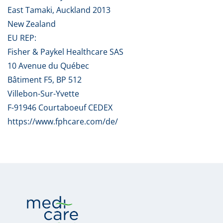
East Tamaki, Auckland 2013
New Zealand
EU REP:
Fisher & Paykel Healthcare SAS
10 Avenue du Québec
Bâtiment F5, BP 512
Villebon-Sur-Yvette
F-91946 Courtaboeuf CEDEX
https://www.fphcare.com/de/