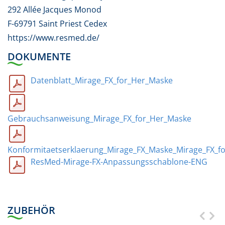
292 Allée Jacques Monod
F-69791 Saint Priest Cedex
https://www.resmed.de/
DOKUMENTE
Datenblatt_Mirage_FX_for_Her_Maske
Gebrauchsanweisung_Mirage_FX_for_Her_Maske
Konformitaetserklaerung_Mirage_FX_Maske_Mirage_FX_f
ResMed-Mirage-FX-Anpassungsschablone-ENG
ZUBEHÖR