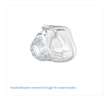
MIRAGE FX FOR HER MASK HEADGEAR