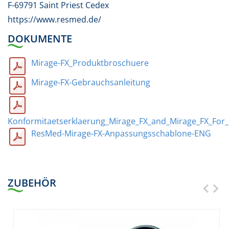
F-69791 Saint Priest Cedex
https://www.resmed.de/
DOKUMENTE
Mirage-FX_Produktbroschuere
Mirage-FX-Gebrauchsanleitung
Konformitaetserklaerung_Mirage_FX_and_Mirage_FX_For
ResMed-Mirage-FX-Anpassungsschablone-ENG
ZUBEHÖR