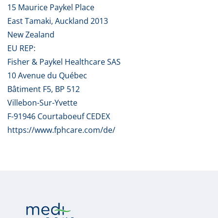
15 Maurice Paykel Place
East Tamaki, Auckland 2013
New Zealand
EU REP:
Fisher & Paykel Healthcare SAS
10 Avenue du Québec
Bâtiment F5, BP 512
Villebon-Sur-Yvette
F-91946 Courtaboeuf CEDEX
https://www.fphcare.com/de/