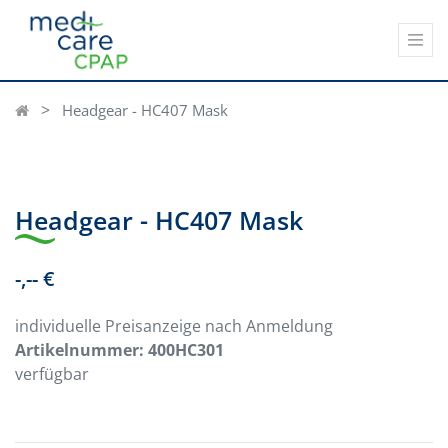
Headgear - HC407 Mask
Headgear - HC407 Mask
-,-- €
individuelle Preisanzeige nach Anmeldung
Artikelnummer:
400HC301
verfügbar