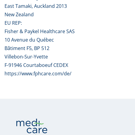
East Tamaki, Auckland 2013
New Zealand
EU REP:
Fisher & Paykel Healthcare SAS
10 Avenue du Québec
Bâtiment F5, BP 512
Villebon-Sur-Yvette
F-91946 Courtaboeuf CEDEX
https://www.fphcare.com/de/