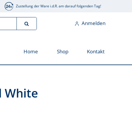
Zustellung der Ware i.d.R. am darauf folgenden Tag!
Anmelden
Home
Shop
Kontakt
l White