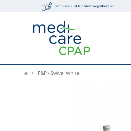
Der Spezialist für Atemwegstherapie
F&P - Swivel White