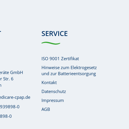
T
SERVICE
ISO 9001 Zertifikat
Hinweise zum Elektrogesetz
Geräte GmbH
und zur Batterieentsorgung
 Str. 6
Kontakt
h
Datenschutz
dicare-cpap.de
Impressum
 939898-0
AGB
9898-0