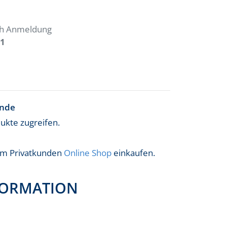
ach Anmeldung
1
ende
dukte zugreifen.
 im Privatkunden
Online Shop
einkaufen.
FORMATION