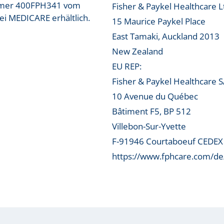
nummer 400FPH341 vom
Fisher & Paykel Healthcare L
bei MEDICARE erhältlich.
15 Maurice Paykel Place
East Tamaki, Auckland 2013
New Zealand
EU REP:
Fisher & Paykel Healthcare 
10 Avenue du Québec
Bâtiment F5, BP 512
Villebon-Sur-Yvette
F-91946 Courtaboeuf CEDEX
https://www.fphcare.com/de