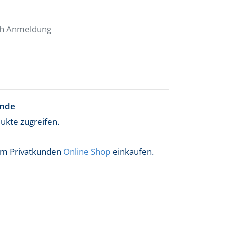
ach Anmeldung
ende
dukte zugreifen.
 im Privatkunden
Online Shop
einkaufen.