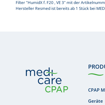
Filter "HumidX f. F20 , VE 3" mit der Artikelnu
Hersteller Resmed ist bereits ab 1 Stück bei MED
PROD
CPAP M
Geräte