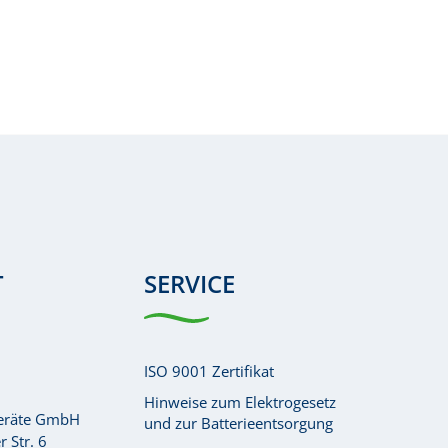
T
SERVICE
ISO 9001 Zertifikat
Hinweise zum Elektrogesetz
Geräte GmbH
und zur Batterieentsorgung
 Str. 6