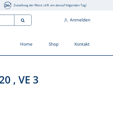
Zustellung der Ware i.d.R. am darauf folgenden Tag!
Anmelden
Home
Shop
Kontakt
20 , VE 3