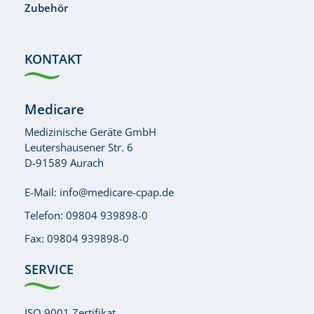
Zubehör
KONTAKT
Medicare
Medizinische Geräte GmbH
Leutershausener Str. 6
D-91589 Aurach
E-Mail:
info@medicare-cpap.de
Telefon:
09804 939898-0
Fax: 09804 939898-0
SERVICE
ISO 9001 Zertifikat