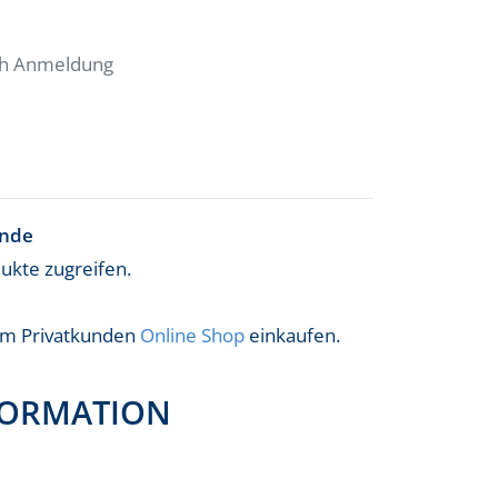
ach Anmeldung
ende
dukte zugreifen.
 im Privatkunden
Online Shop
einkaufen.
FORMATION