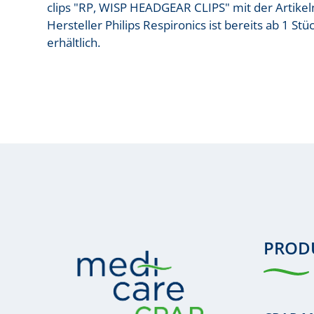
clips "RP, WISP HEADGEAR CLIPS" mit der Arti
Hersteller Philips Respironics ist bereits ab 1 S
erhältlich.
PROD