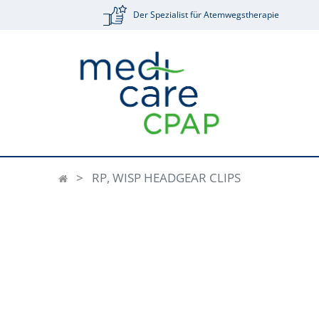
Der Spezialist für Atemwegstherapie
RP, WISP HEADGEAR CLIPS