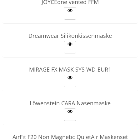
JOYCEone vented FFM
Dreamwear Silikonkissenmaske
MIRAGE FX MASK SYS WD-EUR1
Löwenstein CARA Nasenmaske
AirFit F20 Non Magnetic QuietAir Maskenset