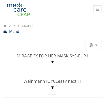
Kategorien
anzeigen
CPAP-Masken
Menü
MIRAGE FX FOR HER MASK SYS-EUR1
Weinmann JOYCEeasy next FF