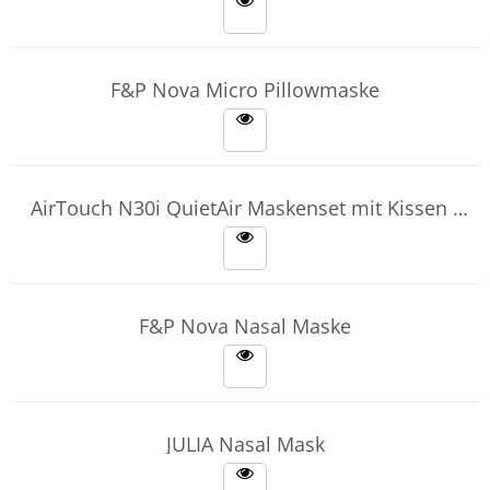
F&P Nova Micro Pillowmaske
AirTouch N30i QuietAir Maskenset mit Kissen /
Rahmen
F&P Nova Nasal Maske
JULIA Nasal Mask