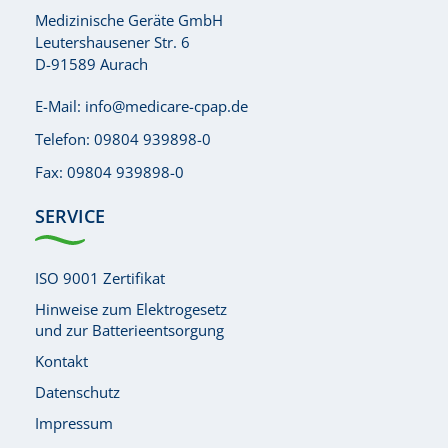
Medizinische Geräte GmbH
Leutershausener Str. 6
D-91589 Aurach
E-Mail:
info@medicare-cpap.de
Telefon:
09804 939898-0
Fax: 09804 939898-0
SERVICE
ISO 9001 Zertifikat
Hinweise zum Elektrogesetz
und zur Batterieentsorgung
Kontakt
Datenschutz
Impressum