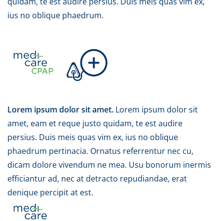
quidam, te est audire persius. Duis meis quas vim ex,
ius no oblique phaedrum.
Lorem ipsum dolor sit amet.
Lorem ipsum dolor sit
amet, eam et reque justo quidam, te est audire
persius. Duis meis quas vim ex, ius no oblique
phaedrum pertinacia. Ornatus referrentur nec cu,
dicam dolore vivendum ne mea. Usu bonorum inermis
efficiantur ad, nec at detracto repudiandae, erat
denique percipit at est.