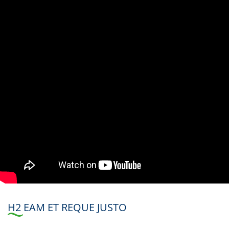
H2 EAM ET REQUE JUSTO