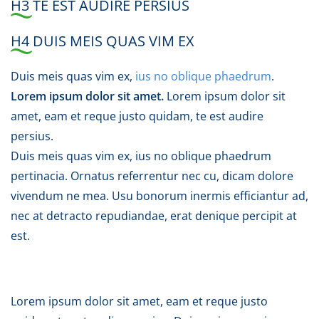
H3 TE EST AUDIRE PERSIUS
H4 DUIS MEIS QUAS VIM EX
Duis meis quas vim ex,
ius no oblique phaedrum
.
Lorem ipsum dolor sit amet.
Lorem ipsum dolor sit
amet, eam et reque justo quidam, te est audire
persius.
Duis meis quas vim ex, ius no oblique phaedrum
pertinacia. Ornatus referrentur nec cu, dicam dolore
vivendum ne mea. Usu bonorum inermis efficiantur ad,
nec at detracto repudiandae, erat denique percipit at
est.
Lorem ipsum dolor sit amet, eam et reque justo